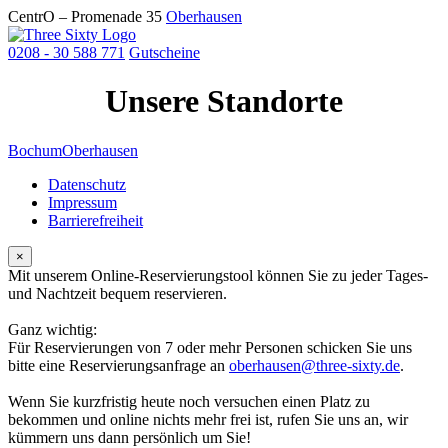
CentrO – Promenade 35
Oberhausen
0208 - 30 588 771
Gutscheine
Unsere Standorte
Bochum
Oberhausen
Datenschutz
Impressum
Barrierefreiheit
×
Mit unserem Online-Reservierungstool können Sie zu jeder Tages-
und Nachtzeit bequem reservieren.
Ganz wichtig:
Für Reservierungen von 7 oder mehr Personen schicken Sie uns
bitte eine Reservierungsanfrage an
oberhausen
.
Wenn Sie kurzfristig heute noch versuchen einen Platz zu
bekommen und online nichts mehr frei ist, rufen Sie uns an, wir
kümmern uns dann persönlich um Sie!